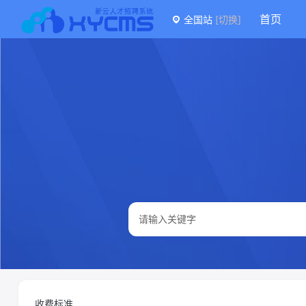
首页
全国站
[切换]
收费标准